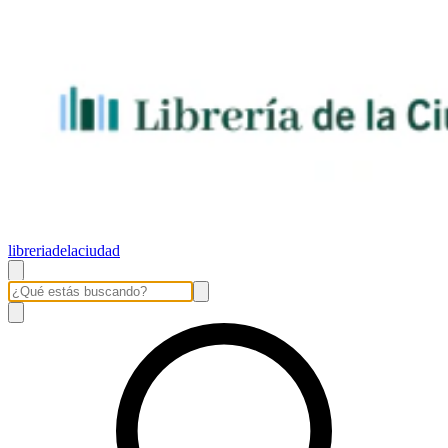
libreriadelaciudad