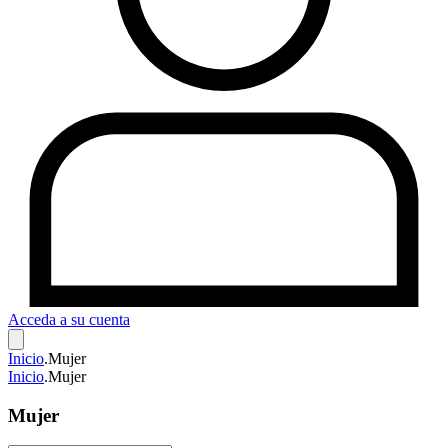
Acceda a su cuenta
Inicio
.
Mujer
Inicio
.
Mujer
Mujer