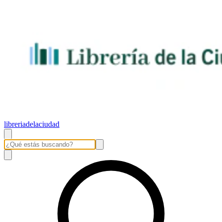
libreriadelaciudad