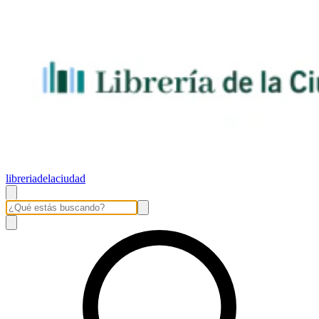
libreriadelaciudad