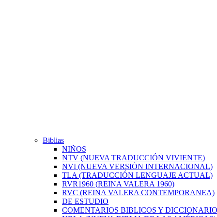
Biblias
NIÑOS
NTV (NUEVA TRADUCCIÓN VIVIENTE)
NVI (NUEVA VERSIÓN INTERNACIONAL)
TLA (TRADUCCIÓN LENGUAJE ACTUAL)
RVR1960 (REINA VALERA 1960)
RVC (REINA VALERA CONTEMPORANEA)
DE ESTUDIO
COMENTARIOS BIBLICOS Y DICCIONARI