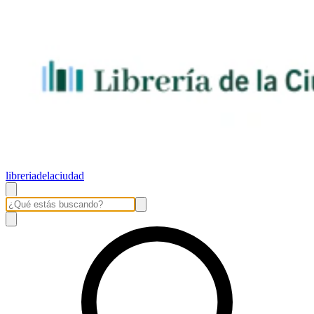
libreriadelaciudad