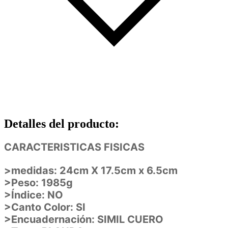
Detalles del producto
:
CARACTERISTICAS FISICAS
>medidas: 24cm X 17.5cm x 6.5cm
>Peso: 1985g
>Índice: NO
>Canto Color: SI
>Encuadernación: SIMIL CUERO