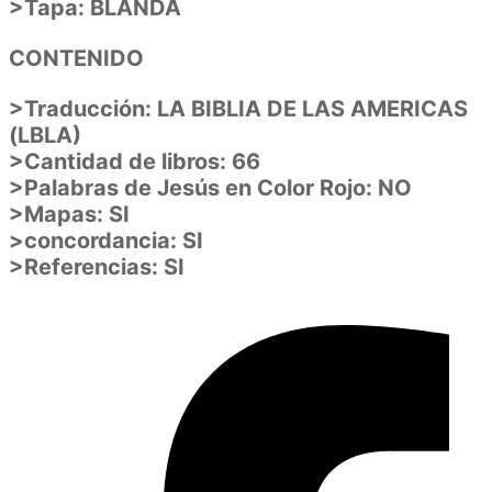
>Tapa: BLANDA
CONTENIDO
>Traducción: LA BIBLIA DE LAS AMERICAS
(LBLA)
>Cantidad de libros: 66
>Palabras de Jesús en Color Rojo: NO
>Mapas: SI
>concordancia: SI
>Referencias: SI