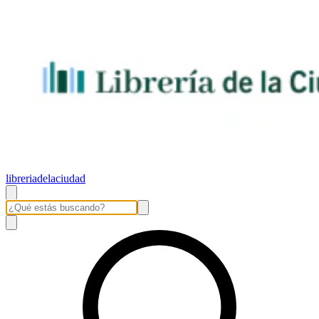
libreriadelaciudad